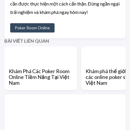
cần được thực hiện một cách cẩn thận. Đừng ngần ngại
trải nghiệm và khám phá ngay hôm nay!
Poker Room Online
BÀI VIẾT LIÊN QUAN
Khám Phá Các Poker Room
Khám phá thế giới 
Online Tiềm Năng Tại Việt
các online poker sit
Nam
Việt Nam