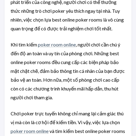
phát triển của công nghệ, người chơi có thể thưởng
thức những trò chơi poker yêu thích ngay tại nhà. Tuy
nhiên, việc chọn lựa best online poker rooms là vô cùng
quan trọng để có được trải nghiệm chơi tốt nhất.
Khi tìm kiếm
poker room online
, người chơi cần chú ý
đến độ an toàn và uy tín của phòng chơi. Những best
online poker rooms đều cung cấp các biện pháp bảo
mật chặt chẽ, đảm bảo thông tin cá nhân của bạn được
bảo vệ an toàn. Hơn nữa, một số phòng chơi cao cấp
còn có các chương trình khuyến mãi hấp dẫn, thu hút
người chơi tham gia.
Chơi poker trực tuyến không chỉ mang lại cảm giác thú
vị mà còn là cơ hội để kiếm tiền. Vì vậy, việc lựa chọn
poker room online
và tìm kiếm best online poker rooms