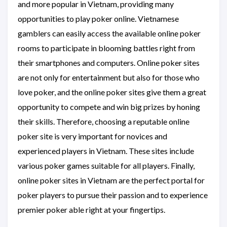
and more popular in Vietnam, providing many
opportunities to play poker online. Vietnamese
gamblers can easily access the available online poker
rooms to participate in blooming battles right from
their smartphones and computers. Online poker sites
are not only for entertainment but also for those who
love poker, and the online poker sites give them a great
opportunity to compete and win big prizes by honing
their skills. Therefore, choosing a reputable online
poker site is very important for novices and
experienced players in Vietnam. These sites include
various poker games suitable for all players. Finally,
online poker sites in Vietnam are the perfect portal for
poker players to pursue their passion and to experience
premier poker able right at your fingertips.