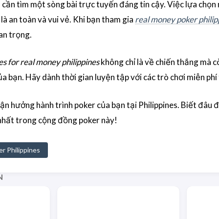
 cần tìm một sòng bài trực tuyến đáng tin cậy. Việc lựa chọn 
là an toàn và vui vẻ. Khi bạn tham gia
real money poker philip
an trọng.
s for real money philippines
không chỉ là về chiến thắng mà cò
 bạn. Hãy dành thời gian luyện tập với các trò chơi miễn phí
tận hưởng hành trình poker của bạn tại Philippines. Biết đâu
nhất trong cộng đồng poker này!
r Philippines
N