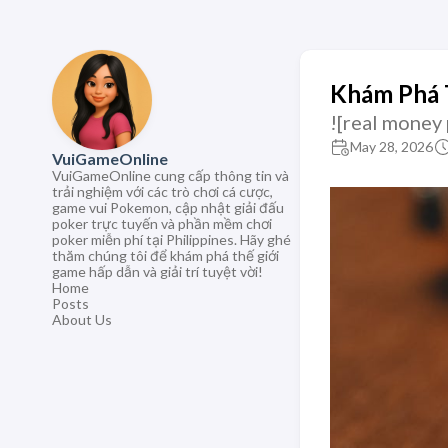
Khám Phá T
![real money 
May 28, 2026
VuiGameOnline
VuiGameOnline cung cấp thông tin và
trải nghiệm với các trò chơi cá cược,
game vui Pokemon, cập nhật giải đấu
poker trực tuyến và phần mềm chơi
poker miễn phí tại Philippines. Hãy ghé
thăm chúng tôi để khám phá thế giới
game hấp dẫn và giải trí tuyệt vời!
Home
Posts
About Us