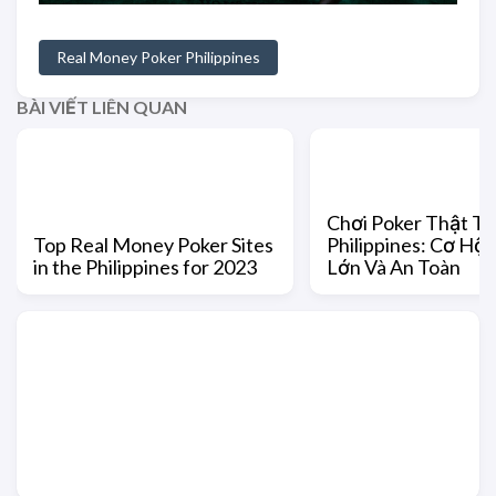
Real Money Poker Philippines
BÀI VIẾT LIÊN QUAN
Chơi Poker Thật Ti
Top Real Money Poker Sites
Philippines: Cơ Hộ
in the Philippines for 2023
Lớn Và An Toàn