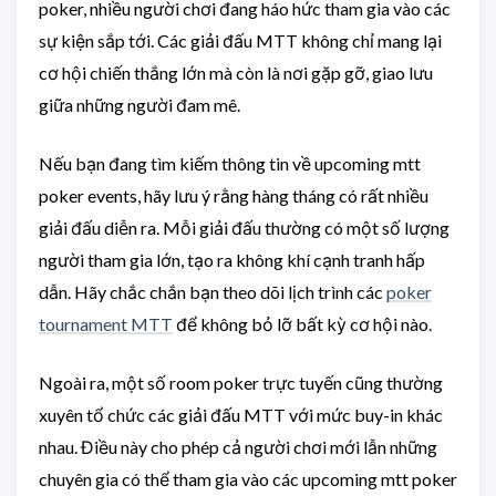
poker, nhiều người chơi đang háo hức tham gia vào các
sự kiện sắp tới. Các giải đấu MTT không chỉ mang lại
cơ hội chiến thắng lớn mà còn là nơi gặp gỡ, giao lưu
giữa những người đam mê.
Nếu bạn đang tìm kiếm thông tin về upcoming mtt
poker events, hãy lưu ý rằng hàng tháng có rất nhiều
giải đấu diễn ra. Mỗi giải đấu thường có một số lượng
người tham gia lớn, tạo ra không khí cạnh tranh hấp
dẫn. Hãy chắc chắn bạn theo dõi lịch trình các
poker
tournament MTT
để không bỏ lỡ bất kỳ cơ hội nào.
Ngoài ra, một số room poker trực tuyến cũng thường
xuyên tổ chức các giải đấu MTT với mức buy-in khác
nhau. Điều này cho phép cả người chơi mới lẫn những
chuyên gia có thể tham gia vào các upcoming mtt poker